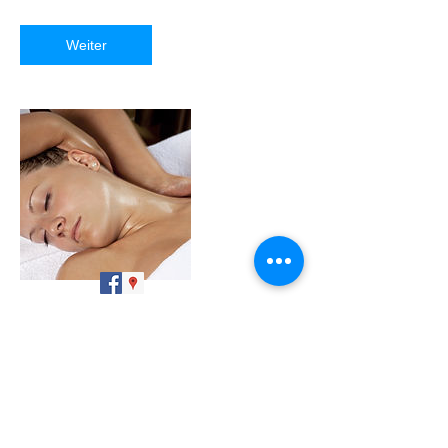
Weiter
Kontaktangaben
Rue Principale, #14, Leymen, 68220