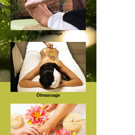
Thaimassage
Ölmassage