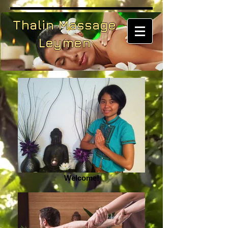
Thalin Massage
Leymen
Welcome!