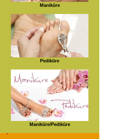
Maniküre
Pediküre
Maniküre/Pediküre