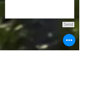
Send
Abonnieren Sie den