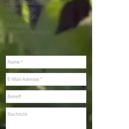
Donnerstag/ Freitag
09:00 - 11:30
13:30 - 18:00
Samstag
9:00am - 14:00pm