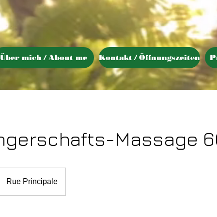
Über mich / About me
Kontakt / Öffnungszeiten
P
gerschafts-Massage 6
Rue Principale