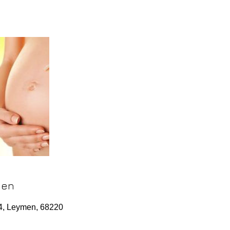
ben
14, Leymen, 68220