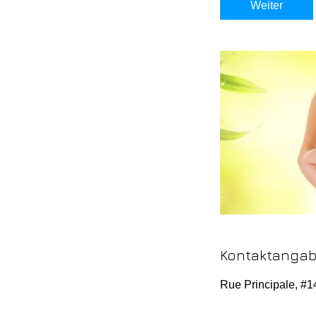
Weiter
Kontaktanga
Rue Principale, #