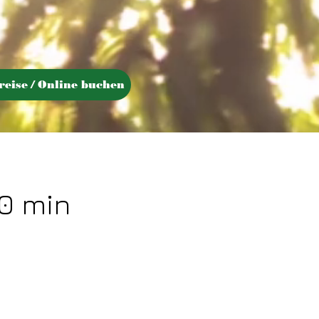
reise / Online buchen
0 min